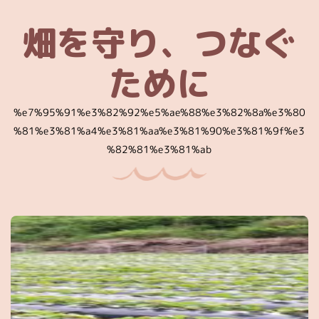
畑を守り、つなぐ
ために
%e7%95%91%e3%82%92%e5%ae%88%e3%82%8a%e3%80
%81%e3%81%a4%e3%81%aa%e3%81%90%e3%81%9f%e3
%82%81%e3%81%ab