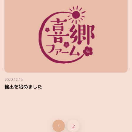
2020.12.15
輸出を始めました
1
2