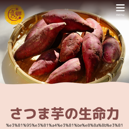
menu
さつま芋の生命力
%e3%81%95%e3%81%a4%e3%81%be%e8%8a%8b%e3%81