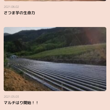
2021.06.02
さつま芋の生命力
2021.05.03
マルチはり開始！！