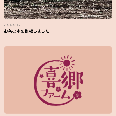
2021.02.13
お茶の木を抜根しました