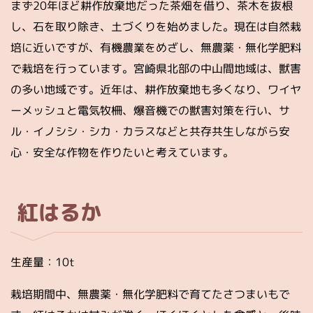
まず20年ほど耕作放棄地だった茶畑を借り、茶木を抜根
し、石を取り除き、土づくりを始めました。現在は自然栽
培に近いですが、有機農業をめざし、無農薬・無化学肥料
で栽培を行っています。宮崎県北部の中山間地域は、獣害
の多い地域です。近年は、耕作放棄地も多くなり、ワイヤ
ーメッシュと電気牧柵、爆音機での獣害対策を行い、サ
ル・イノシシ・シカ・カラスなどと共存共生しながら安
心・安全な作物を作りたいと考えています。
紅はるか
生産量：10t
栽培期間中、無農薬・無化学肥料で育てたさつまいもで