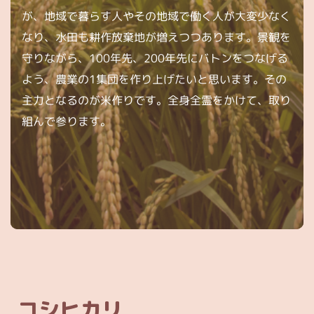
が、地域で暮らす人やその地域で働く人が大変少なく
なり、水田も耕作放棄地が増えつつあります。景観を
守りながら、100年先、200年先にバトンをつなげる
よう、農業の1集団を作り上げたいと思います。その
主力となるのが米作りです。全身全霊をかけて、取り
組んで参ります。
コシヒカリ