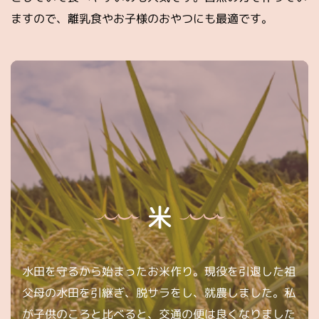
ますので、離乳食やお子様のおやつにも最適です。
米
水田を守るから始まったお米作り。現役を引退した祖
父母の水田を引継ぎ、脱サラをし、就農しました。私
が子供のころと比べると、交通の便は良くなりました