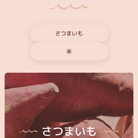
さつまいも
米
さつまいも